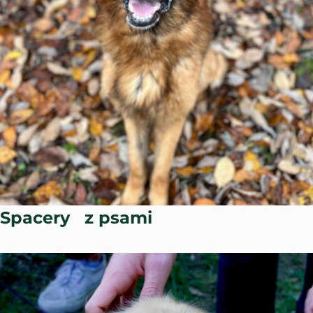
Spacery z psami