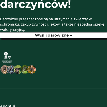
darczyńców!
Darowizny przeznaczone są na utrzymanie zwierząt w
schronisku, zakup żywności, leków, a także niezbędną opiekę
weterynaryjną.
Wyślij darowiznę →
Adoptuj