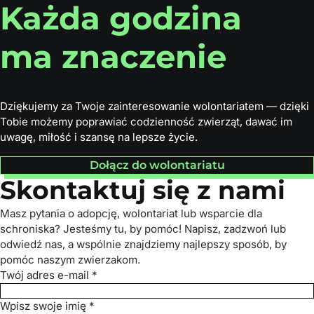
Każda godzina
ma znaczenie
Dziękujemy za Twoje zainteresowanie wolontariatem — dzięki
Tobie możemy poprawiać codzienność zwierząt, dawać im
uwagę, miłość i szansę na lepsze życie.
Dołącz do wolontariatu
Skontaktuj się z nami
Masz pytania o adopcję, wolontariat lub wsparcie dla
schroniska? Jesteśmy tu, by pomóc! Napisz, zadzwoń lub
odwiedź nas, a wspólnie znajdziemy najlepszy sposób, by
pomóc naszym zwierzakom.
Twój adres e-mail *
Wpisz swoje imię *