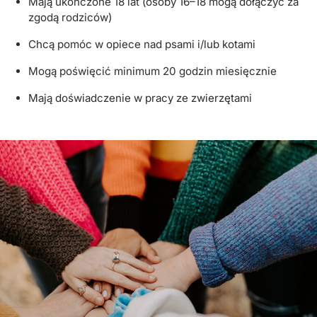
Mają ukończone 18 lat (osoby 16–18 mogą dołączyć za
zgodą rodziców)
Chcą pomóc w opiece nad psami i/lub kotami
Mogą poświęcić minimum 20 godzin miesięcznie
Mają doświadczenie w pracy ze zwierzętami