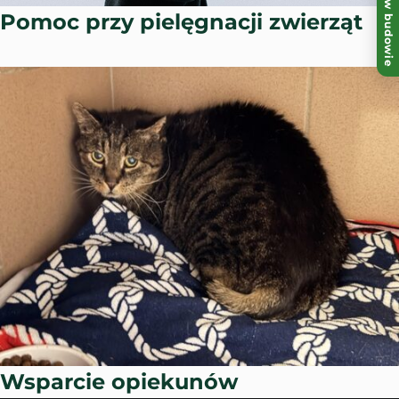
Strona w budowie
Pomoc przy pielęgnacji zwierząt
Wsparcie opiekunów